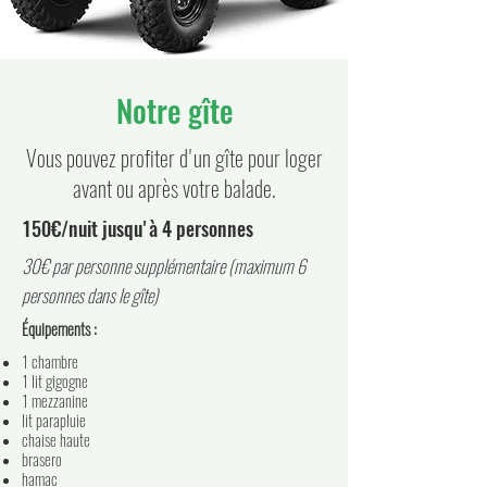
Notre gîte
Vous pouvez profiter d'un gîte pour loger
avant ou après votre balade.
150€/nuit jusqu'à 4 personnes
30€ par personne supplémentaire (maximum 6
personnes dans le gîte)
Équipements :
1 chambre
1 lit gigogne
1 mezzanine
lit parapluie
chaise haute
brasero
hamac