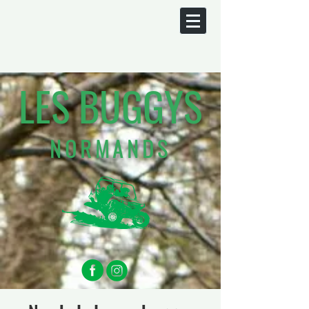
LES BUGGYS
NORMANDS