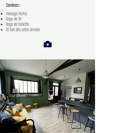
Services :
ménage inclus
linge de lit
linge de toilette
lit fait dès votre arrivée