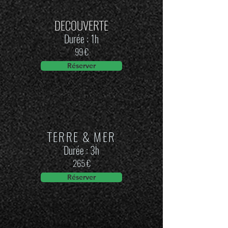
DECOUVERTE
Durée : 1h
99 €
Réserver
TERRE & MER
Durée : 3h
265 €
Réserver