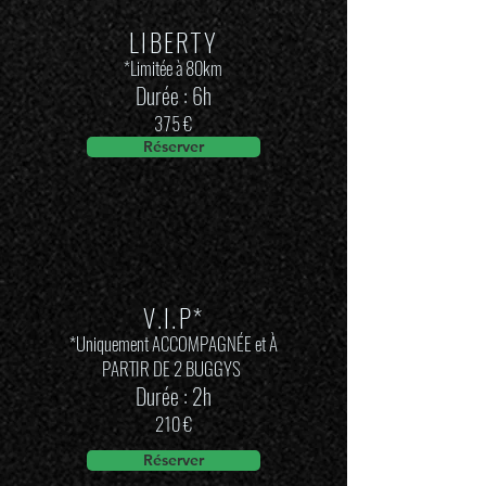
LIBERTY
*Limitée à 80km
Durée : 6h
375 €
Réserver
V.I.P*
*Uniquement ACCOMPAGNÉE et À
PARTIR DE 2 BUGGYS
Durée : 2h
210 €
Réserver