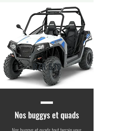
RZR 570
Nos buggys et quads
Nos buggys et quads tout terrain vous